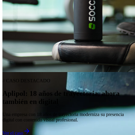
// CASO DESTACADO
Aplipol
: 18 años de trayectoria, ahora
también en digital
Una empresa con 18 años de trayectoria moderniza su presencia
digital con contenido visual profesional.
Ver el caso