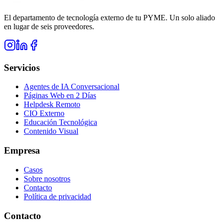
El departamento de tecnología externo de tu PYME. Un solo aliado
en lugar de seis proveedores.
Servicios
Agentes de IA Conversacional
Páginas Web en 2 Días
Helpdesk Remoto
CIO Externo
Educación Tecnológica
Contenido Visual
Empresa
Casos
Sobre nosotros
Contacto
Política de privacidad
Contacto