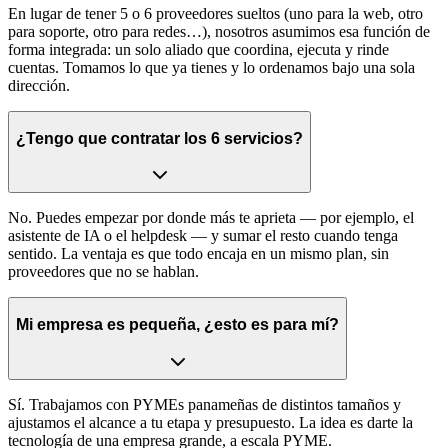
En lugar de tener 5 o 6 proveedores sueltos (uno para la web, otro
para soporte, otro para redes…), nosotros asumimos esa función de
forma integrada: un solo aliado que coordina, ejecuta y rinde
cuentas. Tomamos lo que ya tienes y lo ordenamos bajo una sola
dirección.
¿Tengo que contratar los 6 servicios?
No. Puedes empezar por donde más te aprieta — por ejemplo, el
asistente de IA o el helpdesk — y sumar el resto cuando tenga
sentido. La ventaja es que todo encaja en un mismo plan, sin
proveedores que no se hablan.
Mi empresa es pequeña, ¿esto es para mí?
Sí. Trabajamos con PYMEs panameñas de distintos tamaños y
ajustamos el alcance a tu etapa y presupuesto. La idea es darte la
tecnología de una empresa grande, a escala PYME.