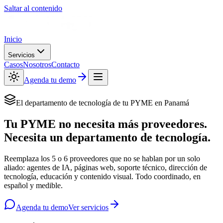
Saltar al contenido
Inicio
Servicios
Casos
Nosotros
Contacto
Agenda tu demo
El departamento de tecnología de tu PYME en Panamá
Tu PYME no necesita más proveedores.
Necesita un
departamento de tecnología
.
Reemplaza los 5 o 6 proveedores que no se hablan por un solo
aliado: agentes de IA, páginas web, soporte técnico, dirección de
tecnología, educación y contenido visual. Todo coordinado, en
español y medible.
Agenda tu demo
Ver servicios