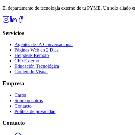
El departamento de tecnología externo de tu PYME. Un solo aliado en
Servicios
Agentes de IA Conversacional
Páginas Web en 2 Días
Helpdesk Remoto
CIO Externo
Educación Tecnológica
Contenido Visual
Empresa
Casos
Sobre nosotros
Contacto
Política de privacidad
Contacto