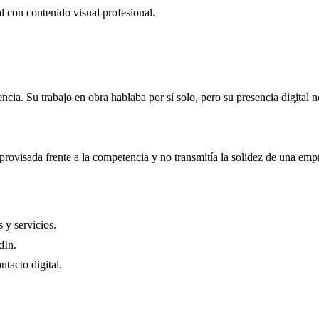
l con contenido visual profesional.
a. Su trabajo en obra hablaba por sí solo, pero su presencia digital no r
provisada frente a la competencia y no transmitía la solidez de una emp
 y servicios.
dIn.
tacto digital.