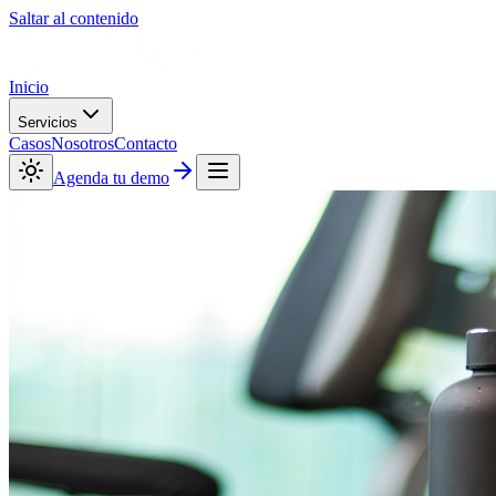
Saltar al contenido
Inicio
Servicios
Casos
Nosotros
Contacto
Agenda tu demo